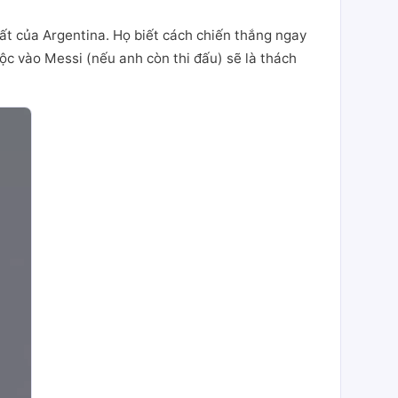
hất của Argentina. Họ biết cách chiến thắng ngay
uộc vào Messi (nếu anh còn thi đấu) sẽ là thách