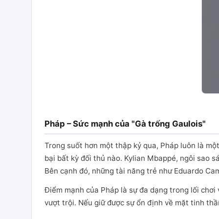
Pháp – Sức mạnh của "Gà trống Gaulois"
Trong suốt hơn một thập kỷ qua, Pháp luôn là một
bại bất kỳ đối thủ nào. Kylian Mbappé, ngôi sao s
Bên cạnh đó, những tài năng trẻ như Eduardo Cam
Điểm mạnh của Pháp là sự đa dạng trong lối chơi
vượt trội. Nếu giữ được sự ổn định về mặt tinh th