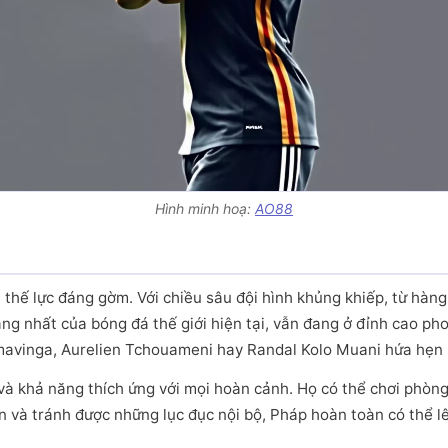
Hình minh hoạ:
AO88
 thế lực đáng gờm. Với chiều sâu đội hình khủng khiếp, từ hàn
áng nhất của bóng đá thế giới hiện tại, vẫn đang ở đỉnh cao p
avinga, Aurelien Tchouameni hay Randal Kolo Muani hứa hẹn s
 và khả năng thích ứng với mọi hoàn cảnh. Họ có thể chơi phò
ần và tránh được những lục đục nội bộ, Pháp hoàn toàn có thể l