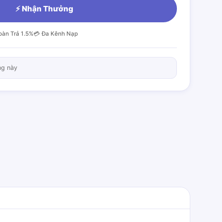
⚡ Nhận Thưởng
oàn Trả 1.5%
💳 Đa Kênh Nạp
ng này