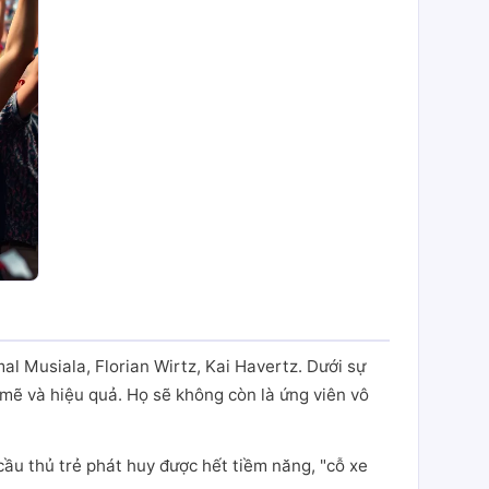
l Musiala, Florian Wirtz, Kai Havertz. Dưới sự
mẽ và hiệu quả. Họ sẽ không còn là ứng viên vô
cầu thủ trẻ phát huy được hết tiềm năng, "cỗ xe