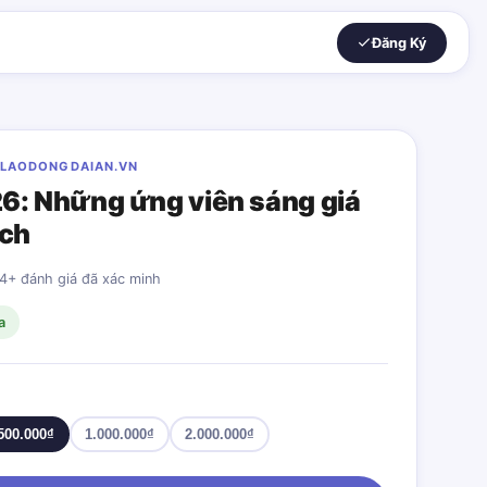
Đăng Ký
OLAODONGDAIAN.VN
6: Những ứng viên sáng giá
ịch
84+ đánh giá đã xác minh
a
500.000₫
1.000.000₫
2.000.000₫