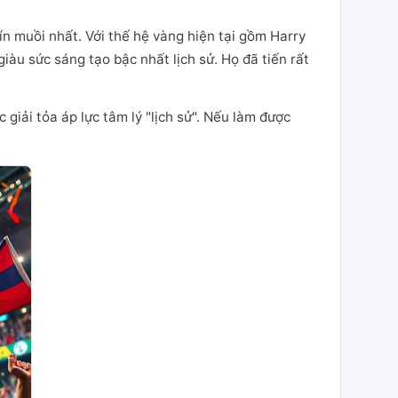
n muồi nhất. Với thế hệ vàng hiện tại gồm Harry
àu sức sáng tạo bậc nhất lịch sử. Họ đã tiến rất
iải tỏa áp lực tâm lý "lịch sử". Nếu làm được