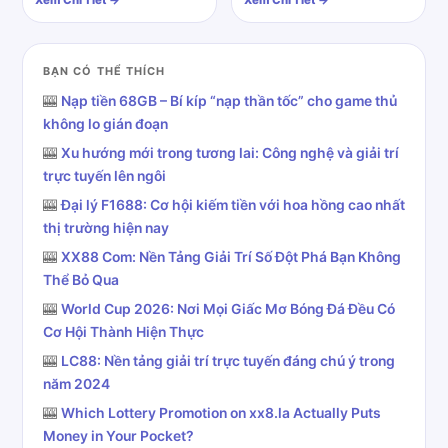
Xem Chi Tiết →
Xem Chi Tiết →
BẠN CÓ THỂ THÍCH
🎰
Nạp tiền 68GB – Bí kíp “nạp thần tốc” cho game thủ
không lo gián đoạn
🎰
Xu hướng mới trong tương lai: Công nghệ và giải trí
trực tuyến lên ngôi
🎰
Đại lý F1688: Cơ hội kiếm tiền với hoa hồng cao nhất
thị trường hiện nay
🎰
XX88 Com: Nền Tảng Giải Trí Số Đột Phá Bạn Không
Thể Bỏ Qua
🎰
World Cup 2026: Nơi Mọi Giấc Mơ Bóng Đá Đều Có
Cơ Hội Thành Hiện Thực
🎰
LC88: Nền tảng giải trí trực tuyến đáng chú ý trong
năm 2024
🎰
Which Lottery Promotion on xx8.la Actually Puts
Money in Your Pocket?