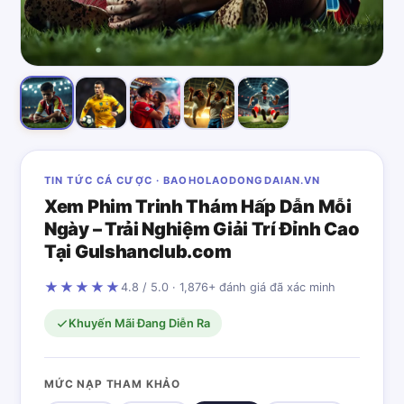
TIN TỨC CÁ CƯỢC · BAOHOLAODONGDAIAN.VN
Xem Phim Trinh Thám Hấp Dẫn Mỗi
Ngày – Trải Nghiệm Giải Trí Đỉnh Cao
Tại Gulshanclub.com
★★★★★
4.8 / 5.0 · 1,876+ đánh giá đã xác minh
Khuyến Mãi Đang Diễn Ra
MỨC NẠP THAM KHẢO