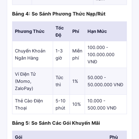
Bảng 4: So Sánh Phương Thức Nạp/Rút
Tốc
Phương Thức
Phí
Hạn Mức
Độ
100.000 -
Chuyển Khoản
1-3
Miễn
100.000.000
Ngân Hàng
giờ
phí
VNĐ
Ví Điện Tử
Tức
50.000 -
(Momo,
1%
thì
50.000.000 VNĐ
ZaloPay)
Thẻ Cào Điện
5-10
10.000 -
10%
Thoại
phút
500.000 VNĐ
Bảng 5: So Sánh Các Gói Khuyến Mãi
Gói
Phù