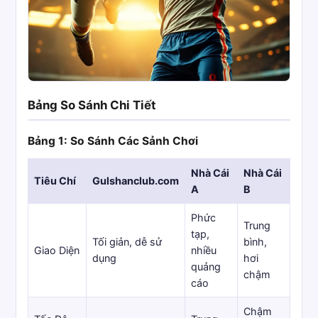
Bảng So Sánh Chi Tiết
Bảng 1: So Sánh Các Sảnh Chơi
Nhà Cái
Nhà Cái
Tiêu Chí
Gulshanclub.com
A
B
Phức
Trung
tạp,
Tối giản, dễ sử
bình,
Giao Diện
nhiều
dụng
hơi
quảng
chậm
cáo
Chậm