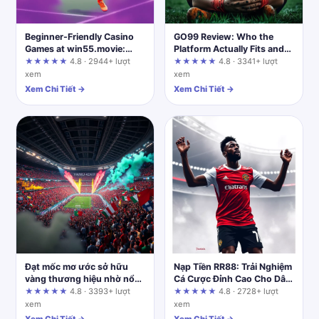
Beginner-Friendly Casino
GO99 Review: Who the
Games at win55.movie:
Platform Actually Fits and
What the Ads Don’t Tell You
Who Should Stay Away
★★★★★
4.8 · 2944+ lượt
★★★★★
4.8 · 3341+ lượt
to Verify
xem
xem
Xem Chi Tiết →
Xem Chi Tiết →
Đạt mốc mơ ước sở hữu
Nạp Tiền RR88: Trải Nghiệm
vàng thương hiệu nhờ nổ
Cá Cược Đỉnh Cao Cho Dân
hũ đỉnh cao tại cm88 – Góc
Chơi Thực Thụ
★★★★★
4.8 · 3393+ lượt
★★★★★
4.8 · 2728+ lượt
nhìn từ người chơi lâu năm
xem
xem