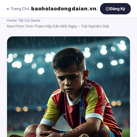
baoholaodongdaian.vn
.
Trang Chủ
Đăng Ký
Home
›
Tất Cả Game
›
Xem Phim Trinh Thám Hấp Dẫn Mỗi Ngày – Trải Nghiệm Giải