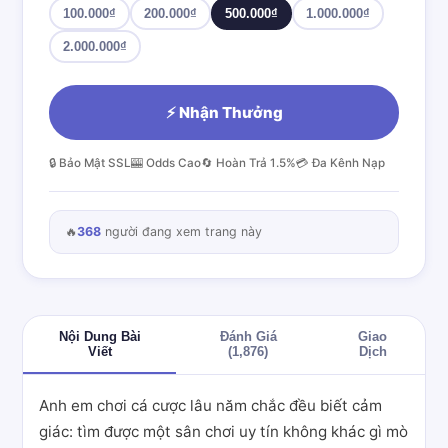
100.000₫
200.000₫
500.000₫
1.000.000₫
2.000.000₫
⚡ Nhận Thưởng
🔒 Bảo Mật SSL
🎰 Odds Cao
🔄 Hoàn Trả 1.5%
💳 Đa Kênh Nạp
🔥
368
người đang xem trang này
Nội Dung Bài
Đánh Giá
Giao
Viết
(1,876)
Dịch
Anh em chơi cá cược lâu năm chắc đều biết cảm
giác: tìm được một sân chơi uy tín không khác gì mò