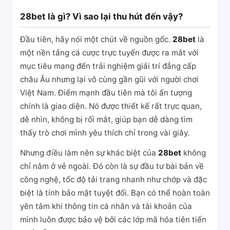
28bet là gì? Vì sao lại thu hút đến vậy?
Đầu tiên, hãy nói một chút về nguồn gốc.
28bet
là
một nền tảng cá cược trực tuyến được ra mắt với
mục tiêu mang đến trải nghiệm giải trí đẳng cấp
châu Âu nhưng lại vô cùng gần gũi với người chơi
Việt Nam. Điểm mạnh đầu tiên mà tôi ấn tượng
chính là giao diện. Nó được thiết kế rất trực quan,
dễ nhìn, không bị rối mắt, giúp bạn dễ dàng tìm
thấy trò chơi mình yêu thích chỉ trong vài giây.
Nhưng điều làm nên sự khác biệt của
28bet
không
chỉ nằm ở vẻ ngoài. Đó còn là sự đầu tư bài bản về
công nghệ, tốc độ tải trang nhanh như chớp và đặc
biệt là tính bảo mật tuyệt đối. Bạn có thể hoàn toàn
yên tâm khi thông tin cá nhân và tài khoản của
mình luôn được bảo vệ bởi các lớp mã hóa tiên tiến