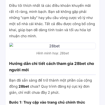
Điều tôi thích nhất là các điều khoản khuyến mãi
rất rõ ràng, minh bạch. Bạn sẽ không gặp phải
những "cạm bẫy" hay yêu cầu vòng cược vô lý như
một số nhà cái khác. Tất cả đều được công bố công
khai, giúp bạn dễ dàng tính toán và tối ưu hóa lợi
nhuận cho mình.
Hình minh hoạ: 28bet
Hướng dẫn chi tiết cách tham gia 28bet cho
người mới
Bạn đã sẵn sàng để trở thành một phần của cộng
đồng
28bet
chưa? Quy trình đăng ký cực kỳ đơn
giản, chỉ mất chưa đầy 2 phút.
Bước 1: Truy cập vào trang chủ chính thức