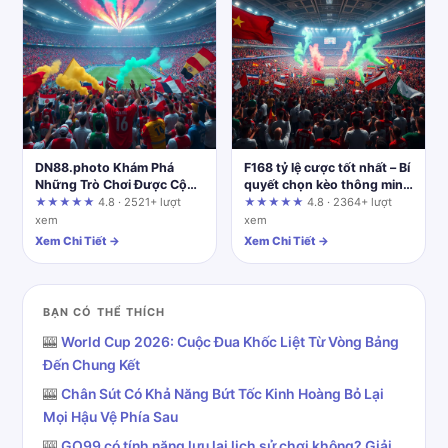
DN88.photo Khám Phá
F168 tỷ lệ cược tốt nhất – Bí
Những Trò Chơi Được Cộng
quyết chọn kèo thông minh
Đồng Quan Tâm
cho người chơi mới
★★★★★
4.8 · 2521+ lượt
★★★★★
4.8 · 2364+ lượt
xem
xem
Xem Chi Tiết →
Xem Chi Tiết →
BẠN CÓ THỂ THÍCH
🎰
World Cup 2026: Cuộc Đua Khốc Liệt Từ Vòng Bảng
Đến Chung Kết
🎰
Chân Sút Có Khả Năng Bứt Tốc Kinh Hoàng Bỏ Lại
Mọi Hậu Vệ Phía Sau
🎰
GO99 có tính năng lưu lại lịch sử chơi không? Giải