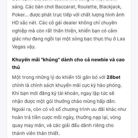
sáng. Các bàn chơi Baccarat, Roulette, Blackjack,
Poker… được phát trực tiếp với chất lượng hình ảnh
HD sắc nét. Các cô gái dealer không chỉ chuyên
nghiệp mà còn rất thân thiện, khiến bạn có cảm
giác như đang ngồi tại một sòng bạc thực thụ ở Las
Vegas vậy.
Khuyến mãi "khủng" dành cho cả newbie và cao
thủ
Một trong những lý do khiến tôi gắn bó với
28bet
chính là chính sách khuyến mãi cực kỳ hào phóng.
Khi bạn mới đăng ký tài khoản, ngay lập tức sẽ
nhận được một gói thưởng chào mừng hấp dẫn.
Ngoài ra, còn có vô số chương trình ưu đãi khác như
hoàn trả tiền cược mỗi ngày, thưởng nạp lại, vòng
quay may mắn, và các giải đấu dành riêng cho
thành viên thân thiết.