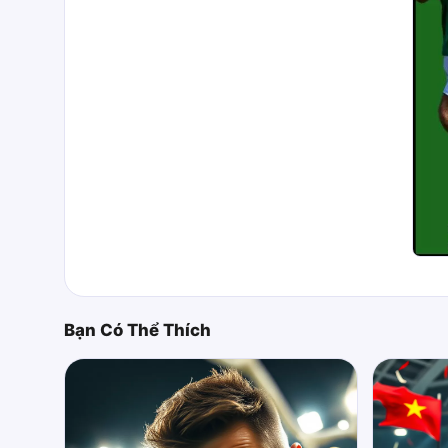
Bạn Có Thể Thích