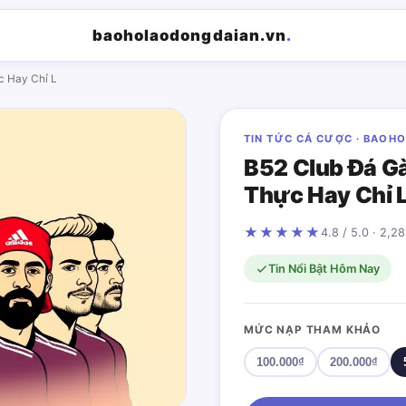
baoholaodongdaian.vn
.
c Hay Chỉ L
TIN TỨC CÁ CƯỢC · BAOH
B52 Club Đá G
Thực Hay Chỉ 
★★★★★
4.8 / 5.0 · 2,2
Tin Nổi Bật Hôm Nay
MỨC NẠP THAM KHẢO
100.000₫
200.000₫