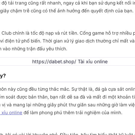
c độ tải trang cũng rất nhanh, ngay cả khi bạn sử dụng kết nối
t giây chậm trễ cũng có thể ảnh hưởng đến quyết định của bạn.
2 Club chính là tốc độ nạp và rút tiền. Cổng game hỗ trợ nhiề
 điện tử phổ biến. Thời gian xử lý giao dịch thường chỉ mất vài
n vào những trận đấu yêu thích.
ẫy?
 môn này cũng đều từng thắc mắc. Sự thật là, đá gà cựa sắt onli
m soát được bản thân, bạn rất dễ sa đà và mất đi một khoản ti
hú vị và mang lại những giây phút thư giãn sau những giờ làm v
 xỉu online
để làm phong phú thêm trải nghiệm của mình.
tôi có vài lời khuyên nhỏ. Đầu tiên, hãy tìm hiểu thật kỹ luật c