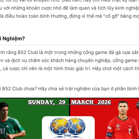
u với những khoản cược nhỏ để làm quen và tích lũy kinh nghiệm
là điều hoàn toàn bình thường, đừng vì thế mà “cố gỡ” bằng mọi 
ải Nghiệm?
ịnh rằng B52 Club là một trong những cổng game đá gà cựa sắt o
hiện và dịch vụ chăm sóc khách hàng chuyên nghiệp, cổng game 
 cá cược chỉ nên là một hình thức giải trí. Hãy chơi một cách
i B52 Club chưa? Hãy chia sẻ trải nghiệm của bạn ở phần bình l