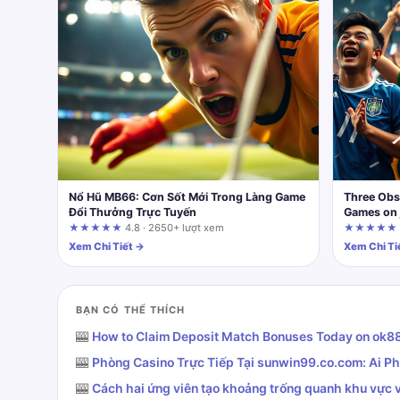
Nổ Hũ MB66: Cơn Sốt Mới Trong Làng Game
Three Obs
Đổi Thưởng Trực Tuyến
Games on 
★★★★★
4.8 · 2650+ lượt xem
★★★★★
Xem Chi Tiết →
Xem Chi Ti
BẠN CÓ THỂ THÍCH
🎰
How to Claim Deposit Match Bonuses Today on ok
🎰
Phòng Casino Trực Tiếp Tại sunwin99.co.com: Ai Ph
🎰
Cách hai ứng viên tạo khoảng trống quanh khu vực