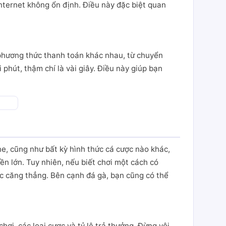
 internet không ổn định. Điều này đặc biệt quan
u phương thức thanh toán khác nhau, từ chuyển
 phút, thậm chí là vài giây. Điều này giúp bạn
ne, cũng như bất kỳ hình thức cá cược nào khác,
ền lớn. Tuy nhiên, nếu biết chơi một cách có
iệc căng thẳng. Bên cạnh đá gà, bạn cũng có thể
hơi, các loại cược và tỷ lệ trả thưởng. Đừng vội