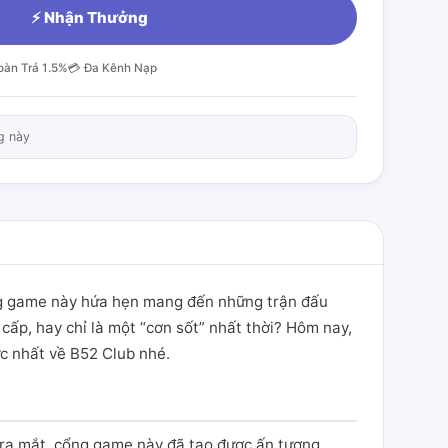
⚡ Nhận Thưởng
oàn Trả 1.5%
💳 Đa Kênh Nạp
g này
cổng game này hứa hẹn mang đến những trận đấu
cấp, hay chỉ là một “cơn sốt” nhất thời? Hôm nay,
ực nhất về B52 Club nhé.
 ra mắt, cổng game này đã tạo được ấn tượng