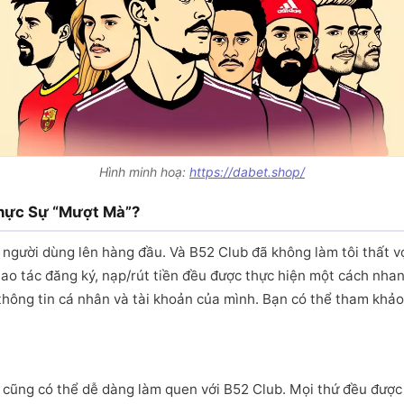
Hình minh hoạ:
https://dabet.shop/
Thực Sự “Mượt Mà”?
ệm người dùng lên hàng đầu. Và B52 Club đã không làm tôi thất v
hao tác đăng ký, nạp/rút tiền đều được thực hiện một cách nha
thông tin cá nhân và tài khoản của mình. Bạn có thể tham khảo t
cũng có thể dễ dàng làm quen với B52 Club. Mọi thứ đều được 