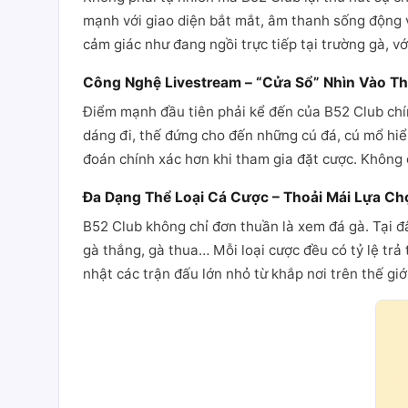
mạnh với giao diện bắt mắt, âm thanh sống động v
cảm giác như đang ngồi trực tiếp tại trường gà, 
Công Nghệ Livestream – “Cửa Sổ” Nhìn Vào Th
Điểm mạnh đầu tiên phải kể đến của B52 Club chính
dáng đi, thế đứng cho đến những cú đá, cú mổ hiể
đoán chính xác hơn khi tham gia đặt cược. Không
Đa Dạng Thể Loại Cá Cược – Thoải Mái Lựa Ch
B52 Club không chỉ đơn thuần là xem đá gà. Tại đ
gà thắng, gà thua… Mỗi loại cược đều có tỷ lệ tr
nhật các trận đấu lớn nhỏ từ khắp nơi trên thế g