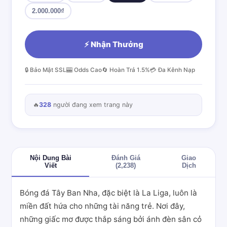
2.000.000₫
⚡ Nhận Thưởng
🔒 Bảo Mật SSL
🎰 Odds Cao
🔄 Hoàn Trả 1.5%
💳 Đa Kênh Nạp
🔥
328
người đang xem trang này
Nội Dung Bài
Đánh Giá
Giao
Viết
(2,238)
Dịch
Bóng đá Tây Ban Nha, đặc biệt là La Liga, luôn là
miền đất hứa cho những tài năng trẻ. Nơi đây,
những giấc mơ được thắp sáng bởi ánh đèn sân cỏ