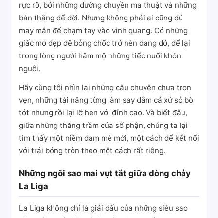
rực rỡ, bởi những đường chuyền ma thuật và những
bàn thắng để đời. Nhưng không phải ai cũng đủ
may mắn để chạm tay vào vinh quang. Có những
giấc mơ đẹp đẽ bỗng chốc trở nên dang dở, để lại
trong lòng người hâm mộ những tiếc nuối khôn
nguôi.
Hãy cùng tôi nhìn lại những câu chuyện chưa trọn
vẹn, những tài năng từng làm say đắm cả xứ sở bò
tót nhưng rồi lại lỡ hẹn với đỉnh cao. Và biết đâu,
giữa những thăng trầm của số phận, chúng ta lại
tìm thấy một niềm đam mê mới, một cách để kết nối
với trái bóng tròn theo một cách rất riêng.
Những ngôi sao mai vụt tắt giữa dòng chảy
La Liga
La Liga không chỉ là giải đấu của những siêu sao