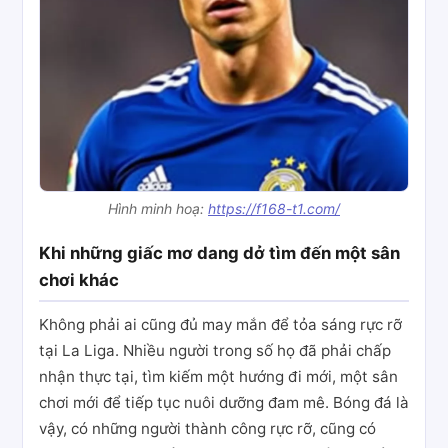
Hình minh hoạ:
https://f168-t1.com/
Khi những giấc mơ dang dở tìm đến một sân
chơi khác
Không phải ai cũng đủ may mắn để tỏa sáng rực rỡ
tại La Liga. Nhiều người trong số họ đã phải chấp
nhận thực tại, tìm kiếm một hướng đi mới, một sân
chơi mới để tiếp tục nuôi dưỡng đam mê. Bóng đá là
vậy, có những người thành công rực rỡ, cũng có