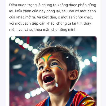
Điều quan trọng là chúng ta không được phép dừng
lại. Nếu cánh cửa này đóng lại, sẽ luôn có một cánh
cửa khác mở ra. Và biết đâu, ở một sân chơi khác,
với một cách tiếp cận khác, chúng ta lại tìm thấy
niềm vui và sự thỏa mãn cho riêng mình.