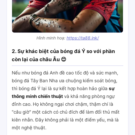
Hình minh hoạ:
https://ta88.ink/
2. Sự khác biệt của bóng đá Ý so với phần
còn lại của châu Âu 😊
Nếu như bóng đá Anh đề cao tốc độ và sức mạnh,
bóng đá Tây Ban Nha ưa chuộng kiểm soát bóng,
thì bóng đá Ý lại là sự kết hợp hoàn hảo giữa
sự
thông minh chiến thuật
và khả năng phòng ngự
đỉnh cao. Họ không ngại chơi chậm, thậm chí là
"câu giờ" một cách có chủ đích để làm đối thủ mất
kiên nhẫn. Đây không phải là một điểm yếu, mà là
một nghệ thuật.