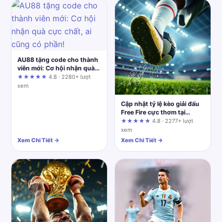
AU88 tặng code cho thành
viên mới: Cơ hội nhận quà
cực chất, ai cũng có phần!
★★★★★
4.8 · 2280+ lượt
xem
Cập nhật tỷ lệ kèo giải đấu
Free Fire cực thơm tại
VIC88
★★★★★
4.8 · 2277+ lượt
xem
Xem Chi Tiết →
Xem Chi Tiết →