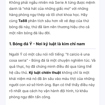
Không phải ngẫu nhiên mà Serie A từng được mệnh
danh là "nhà hát của những giấc mơ" với những
hàng phòng ngự thép và lối chơi khoa học. Hãy
cùng
Ta88
phân tích sâu hơn về vẻ đẹp của thứ
bóng đá này, thứ đã làm nên thương hiệu cho cả
một nền bóng đá lâu đời.
1. Bóng đá Ý - Nơi kỷ luật là kim chỉ nam
Người Ý có một câu nói nổi tiếng: "Il calcio è una
cosa seria" - Bóng đá là một chuyện nghiêm túc. Và
quả thực, họ đã chứng minh điều đó qua từng thế
hệ cầu thủ.
Kỷ luật chiến thuật
không chỉ là một
khái niệm mà nó đã ăn sâu vào máu thịt của những
người con xứ sở hình ủng. Bạn có thể thấy điều này
rõ nhất qua cách họ vận hành đội hình, từ khâu
phòng ngự đến tấn công.