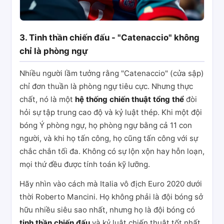
3. Tinh thần chiến đấu - "Catenaccio" không
chỉ là phòng ngự
Nhiều người lầm tưởng rằng "Catenaccio" (cửa sập)
chỉ đơn thuần là phòng ngự tiêu cực. Nhưng thực
chất, nó là một
hệ thống chiến thuật tổng thể
đòi
hỏi sự tập trung cao độ và kỷ luật thép. Khi một đội
bóng Ý phòng ngự, họ phòng ngự bằng cả 11 con
người, và khi họ tấn công, họ cũng tấn công với sự
chắc chắn tối đa. Không có sự lộn xộn hay hỗn loạn,
mọi thứ đều được tính toán kỹ lưỡng.
Hãy nhìn vào cách mà Italia vô địch Euro 2020 dưới
thời Roberto Mancini. Họ không phải là đội bóng sở
hữu nhiều siêu sao nhất, nhưng họ là đội bóng có
tinh thần chiến đấu
và kỷ luật chiến thuật tốt nhất.