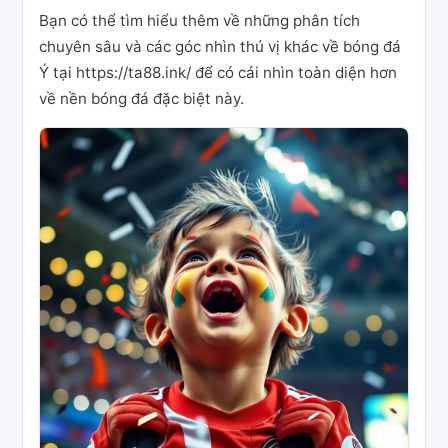
Bạn có thể tìm hiểu thêm về những phân tích
chuyên sâu và các góc nhìn thú vị khác về bóng đá
Ý tại https://ta88.ink/ để có cái nhìn toàn diện hơn
về nền bóng đá đặc biệt này.