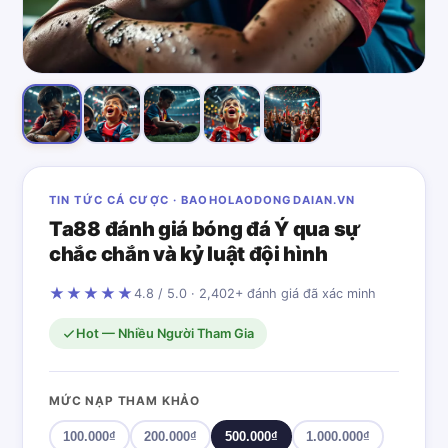
TIN TỨC CÁ CƯỢC · BAOHOLAODONGDAIAN.VN
Ta88 đánh giá bóng đá Ý qua sự
chắc chắn và kỷ luật đội hình
★★★★★
4.8 / 5.0 · 2,402+ đánh giá đã xác minh
Hot — Nhiều Người Tham Gia
MỨC NẠP THAM KHẢO
100.000₫
200.000₫
500.000₫
1.000.000₫