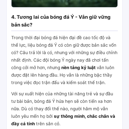
4. Tương lai của bóng đá Ý - Vẫn giữ vững
bản sắc?
Trong thời đại bóng đá hiện đại đề cao tốc độ và
thể lực, liệu bóng đá Ý có còn giữ được bản sắc vốn
có? Câu trả lời là có, nhưng với những sự điều chỉnh
nhất định. Các đội bóng Ý ngày nay đã chơi tấn
công cởi mở hơn, nhưng
nền tảng kỷ luật
vẫn luôn
được đặt lên hàng đầu. Họ vẫn là những bậc thầy
trong việc đọc trận đấu và kiểm soát thế trận.
Với sự xuất hiện của những tài năng trẻ và sự đầu
tư bài bản, bóng đá Ý hứa hẹn sẽ còn tiến xa hơn
nữa. Dù có thay đổi thế nào, người hâm mộ vẫn
luôn yêu mến họ bởi
sự thông minh, chắc chắn và
đầy cá tính
trên sân cỏ.