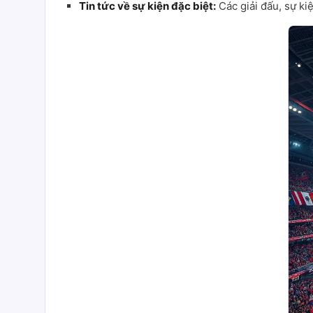
Tin tức về sự kiện đặc biệt:
Các giải đấu, sự ki