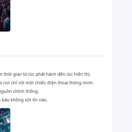
thời gian từ lúc phát hành đến lúc hiển thị.
 nơi chỉ với một chiếc điện thoại thông minh.
 nguồn chính thống.
bảo không sót tin nào.