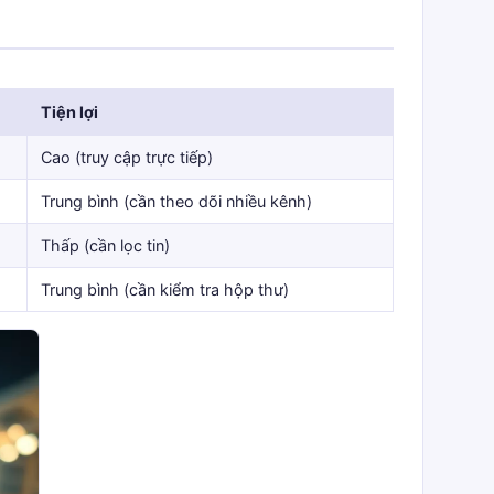
Tiện lợi
Cao (truy cập trực tiếp)
Trung bình (cần theo dõi nhiều kênh)
Thấp (cần lọc tin)
Trung bình (cần kiểm tra hộp thư)