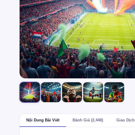
Nội Dung Bài Viết
Đánh Giá (2,448)
Giao Dịch