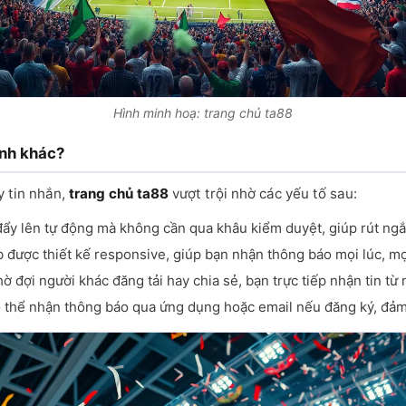
Hình minh hoạ: trang chủ ta88
ênh khác?
y tin nhắn,
trang chủ ta88
vượt trội nhờ các yếu tố sau:
đẩy lên tự động mà không cần qua khâu kiểm duyệt, giúp rút ngắn 
được thiết kế responsive, giúp bạn nhận thông báo mọi lúc, mọi
 đợi người khác đăng tải hay chia sẻ, bạn trực tiếp nhận tin từ
 thể nhận thông báo qua ứng dụng hoặc email nếu đăng ký, đảm 