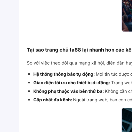
Tại sao trang chủ ta88 lại nhanh hơn các k
So với việc theo dõi qua mạng xã hội, diễn đàn ha
Hệ thống thông báo tự động:
Mọi tin tức được 
Giao diện tối ưu cho thiết bị di động:
Trang web 
Không phụ thuộc vào bên thứ ba:
Không cần chờ
Cập nhật đa kênh:
Ngoài trang web, bạn còn có