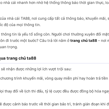
o nhà cái nhanh hơn nhờ hệ thống thông báo thời gian thực, loạ
 của nhà cái TA88, nơi cung cấp tất cả thông báo, khuyến mãi, 
c độ của mọi thông tin.
 thông tin là yếu tố sống còn. Người chơi thường xuyên đối mặt 
uôn đi trước một bước? Câu trả lời nằm ở
trang chủ ta88
– nơi 
quan trọng.
qua trang chủ ta88
 sẽ nhận được những lợi ích vượt trội sau:
chương trình khuyến mãi, vòng quay miễn phí hay hoàn trả tiền c
i thay đổi về lịch thi đấu, tỷ lệ cược đều được đồng bộ hóa nga
 được cảnh báo trước về thời gian bảo trì, tránh gián đoạn khi 